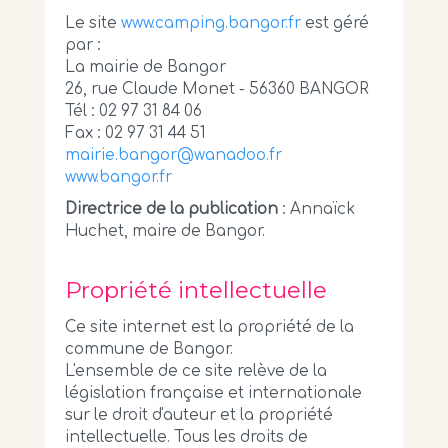
Le site
www.camping.bangor.fr
est géré
par :
La mairie de Bangor
26, rue Claude Monet - 56360 BANGOR
Tél : 02 97 31 84 06
Fax : 02 97 31 44 51
mairie.bangor@wanadoo.fr
www.bangor.fr
Directrice de la publication
: Annaïck
Huchet, maire de Bangor.
Propriété intellectuelle
Ce site internet est la propriété de la
commune de Bangor.
L'ensemble de ce site relève de la
législation française et internationale
sur le droit d'auteur et la propriété
intellectuelle. Tous les droits de