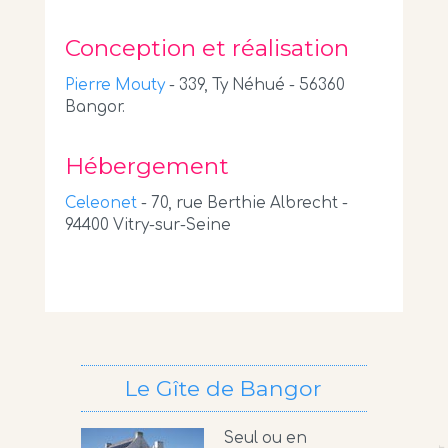
Conception et réalisation
Pierre Mouty
- 339, Ty Néhué - 56360
Bangor.
Hébergement
Celeonet
- 70, rue Berthie Albrecht -
94400 Vitry-sur-Seine
Le Gîte de Bangor
Seul ou en