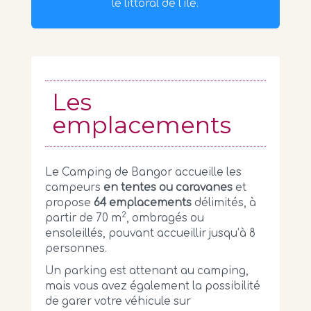
le littoral de l'île.
Les
emplacements
Le Camping de Bangor accueille les
campeurs
en tentes ou caravanes
et
propose
64 emplacements
délimités, à
2
partir de 70 m
, ombragés ou
ensoleillés, pouvant accueillir jusqu’à 8
personnes.
Un parking est attenant au camping,
mais vous avez également la possibilité
de garer votre véhicule sur