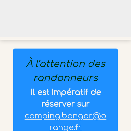
À l’attention des
randonneurs
Il est impératif de
réserver sur
camping.bangor@o
range.fr