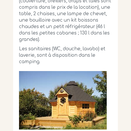
(couverture, oreillers, draps et taies sont
compris dans le prix de la location), une
table, 2 chaises, une lampe de chevet,
une bouilloire avec un kit boissons
chaudes et un petit réfrigérateur (46 l
dans les petites cabanes ; 130 l dans les
grandes).
Les sanitaires (WC, douche, lavabo) et
laverie, sont à disposition dans le
camping.