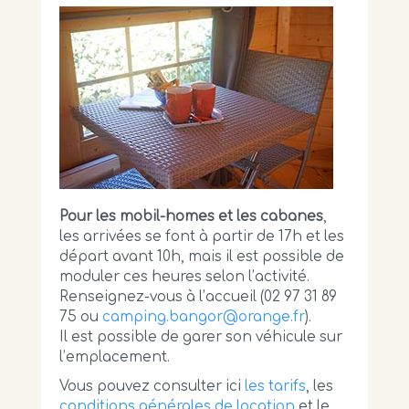
Pour les mobil-homes et les cabanes
,
les arrivées se font à partir de 17h et les
départ avant 10h, mais il est possible de
moduler ces heures selon l’activité.
Renseignez-vous à l’accueil (02 97 31 89
75 ou
camping.bangor@orange.fr
).
Il est possible de garer son véhicule sur
l’emplacement.
Vous pouvez consulter ici
les tarifs
, les
conditions générales de location
et le